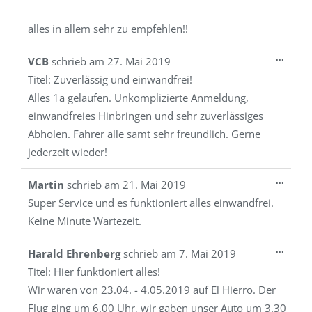
alles in allem sehr zu empfehlen!!
Diese
...
VCB
schrieb am
27. Mai 2019
Metab
Titel:
Zuverlässig und einwandfrei!
ein-/a
Alles 1a gelaufen. Unkomplizierte Anmeldung,
einwandfreies Hinbringen und sehr zuverlässiges
Abholen. Fahrer alle samt sehr freundlich. Gerne
jederzeit wieder!
Diese
...
Martin
schrieb am
21. Mai 2019
Metab
Super Service und es funktioniert alles einwandfrei.
ein-/a
Keine Minute Wartezeit.
Diese
...
Harald Ehrenberg
schrieb am
7. Mai 2019
Metab
Titel:
Hier funktioniert alles!
ein-/a
Wir waren von 23.04. - 4.05.2019 auf El Hierro. Der
Flug ging um 6.00 Uhr, wir gaben unser Auto um 3.30