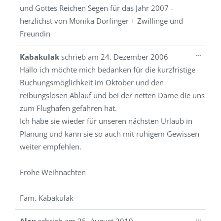
und Gottes Reichen Segen für das Jahr 2007 -
herzlichst von Monika Dorfinger + Zwillinge und
Freundin
Diese
...
Kabakulak
schrieb am
24. Dezember 2006
Metab
Hallo ich möchte mich bedanken für die kurzfristige
ein-/a
Buchungsmöglichkeit im Oktober und den
reibungslosen Ablauf und bei der netten Dame die uns
zum Flughafen gefahren hat.
Ich habe sie wieder für unseren nächsten Urlaub in
Planung und kann sie so auch mit ruhigem Gewissen
weiter empfehlen.
Frohe Weihnachten
Fam. Kabakulak
Diese
...