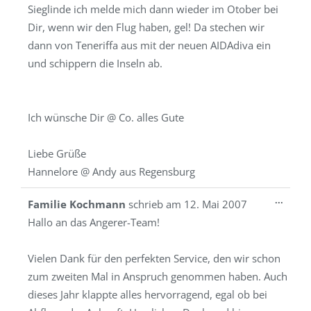
Sieglinde ich melde mich dann wieder im Otober bei
Dir, wenn wir den Flug haben, gel! Da stechen wir
dann von Teneriffa aus mit der neuen AIDAdiva ein
und schippern die Inseln ab.
Ich wünsche Dir @ Co. alles Gute
Liebe Grüße
Hannelore @ Andy aus Regensburg
Diese
...
Familie Kochmann
schrieb am
12. Mai 2007
Metab
Hallo an das Angerer-Team!
ein-/a
Vielen Dank für den perfekten Service, den wir schon
zum zweiten Mal in Anspruch genommen haben. Auch
dieses Jahr klappte alles hervorragend, egal ob bei