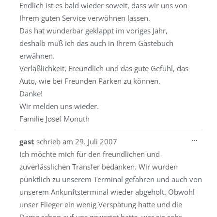
Endlich ist es bald wieder soweit, dass wir uns von
Ihrem guten Service verwöhnen lassen.
Das hat wunderbar geklappt im voriges Jahr,
deshalb muß ich das auch in Ihrem Gästebuch
erwähnen.
Verläßlichkeit, Freundlich und das gute Gefühl, das
Auto, wie bei Freunden Parken zu können.
Danke!
Wir melden uns wieder.
Familie Josef Monuth
Diese
...
gast
schrieb am
29. Juli 2007
Metab
Ich möchte mich für den freundlichen und
ein-/a
zuverlässlichen Transfer bedanken. Wir wurden
pünktlich zu unserem Terminal gefahren und auch von
unserem Ankunftsterminal wieder abgeholt. Obwohl
unser Flieger ein wenig Verspätung hatte und die