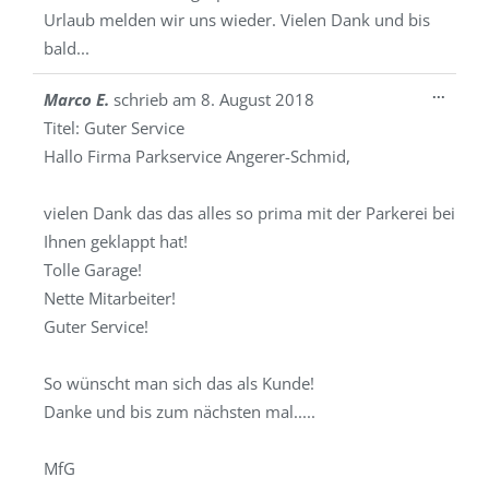
Urlaub melden wir uns wieder. Vielen Dank und bis
bald...
Diese
...
Marco E.
schrieb am
8. August 2018
Metab
Titel:
Guter Service
ein-/a
Hallo Firma Parkservice Angerer-Schmid,
vielen Dank das das alles so prima mit der Parkerei bei
Ihnen geklappt hat!
Tolle Garage!
Nette Mitarbeiter!
Guter Service!
So wünscht man sich das als Kunde!
Danke und bis zum nächsten mal.....
MfG