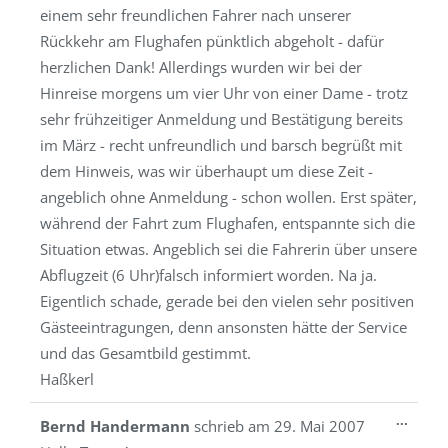
einem sehr freundlichen Fahrer nach unserer
Rückkehr am Flughafen pünktlich abgeholt - dafür
herzlichen Dank! Allerdings wurden wir bei der
Hinreise morgens um vier Uhr von einer Dame - trotz
sehr frühzeitiger Anmeldung und Bestätigung bereits
im März - recht unfreundlich und barsch begrüßt mit
dem Hinweis, was wir überhaupt um diese Zeit -
angeblich ohne Anmeldung - schon wollen. Erst später,
während der Fahrt zum Flughafen, entspannte sich die
Situation etwas. Angeblich sei die Fahrerin über unsere
Abflugzeit (6 Uhr)falsch informiert worden. Na ja.
Eigentlich schade, gerade bei den vielen sehr positiven
Gästeeintragungen, denn ansonsten hätte der Service
und das Gesamtbild gestimmt.
Haßkerl
Diese
...
Bernd Handermann
schrieb am
29. Mai 2007
Metab