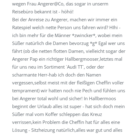
wegen Frau Angerer@Co, das sogar in unserm
Reisebüro bekannt ist - höhö!
Bei der Anreise zu Angerer, machen wir immer ein
Ratespiel welch nette Person uns fahren wird? HIhi -
ich bin mehr für die Männer *zwincker*, wobei mein
Süßer natürlich die Damen bevorzug *g* Egal wer uns
fährt (ob die netten flotten Damen, vielleicht sogar der
Angerer Pap ein richtiger Hallbergmooser,letztes mal
für uns neu im Sortiment `Audi TT`, oder der
scharmante Herr-hab ich doch den Namen
vergessen,selbst meist mit der fleißigen Cheffin voller
temprament) wir hatten noch nie Pech und fühlen uns
bei Angerer total wohl und sicher! In Hallbermoos
beginnt der Urlaub alles ist super - hat sich doch mein
Süßer mal vom Koffer schleppen das Kreuz
verrissen,kein Problem die Cheffin hat für alles eine
Lösung - Sitzheizung natürlich,alles war gut und alles