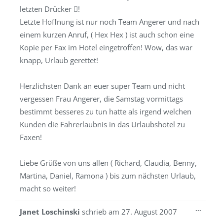
letzten Drücker !
Letzte Hoffnung ist nur noch Team Angerer und nach
einem kurzen Anruf, ( Hex Hex ) ist auch schon eine
Kopie per Fax im Hotel eingetroffen! Wow, das war
knapp, Urlaub gerettet!
Herzlichsten Dank an euer super Team und nicht
vergessen Frau Angerer, die Samstag vormittags
bestimmt besseres zu tun hatte als irgend welchen
Kunden die Fahrerlaubnis in das Urlaubshotel zu
Faxen!
Liebe Grüße von uns allen ( Richard, Claudia, Benny,
Martina, Daniel, Ramona ) bis zum nächsten Urlaub,
macht so weiter!
Diese
...
Janet Loschinski
schrieb am
27. August 2007
Metab