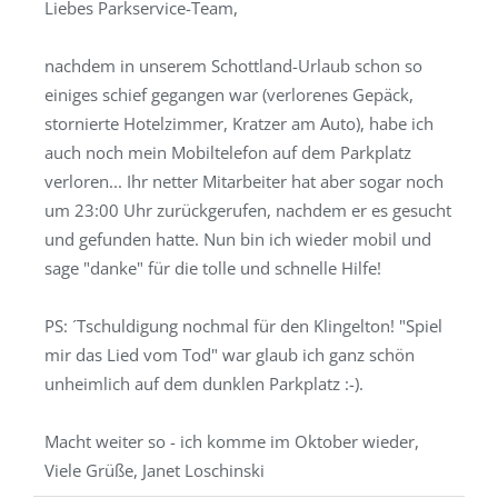
Liebes Parkservice-Team,
ein-/a
nachdem in unserem Schottland-Urlaub schon so
einiges schief gegangen war (verlorenes Gepäck,
stornierte Hotelzimmer, Kratzer am Auto), habe ich
auch noch mein Mobiltelefon auf dem Parkplatz
verloren... Ihr netter Mitarbeiter hat aber sogar noch
um 23:00 Uhr zurückgerufen, nachdem er es gesucht
und gefunden hatte. Nun bin ich wieder mobil und
sage "danke" für die tolle und schnelle Hilfe!
PS: ´Tschuldigung nochmal für den Klingelton! "Spiel
mir das Lied vom Tod" war glaub ich ganz schön
unheimlich auf dem dunklen Parkplatz :-).
Macht weiter so - ich komme im Oktober wieder,
Viele Grüße, Janet Loschinski