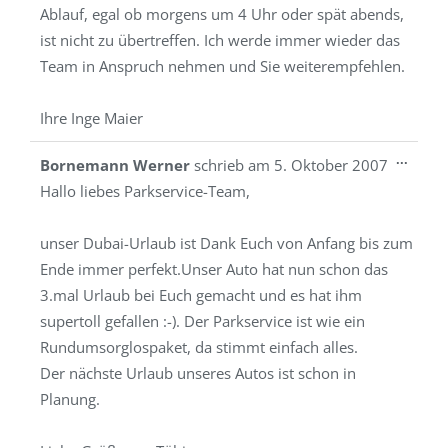
Ablauf, egal ob morgens um 4 Uhr oder spät abends,
ist nicht zu übertreffen. Ich werde immer wieder das
Team in Anspruch nehmen und Sie weiterempfehlen.
Ihre Inge Maier
Diese
...
Bornemann Werner
schrieb am
5. Oktober 2007
Metab
Hallo liebes Parkservice-Team,
ein-/a
unser Dubai-Urlaub ist Dank Euch von Anfang bis zum
Ende immer perfekt.Unser Auto hat nun schon das
3.mal Urlaub bei Euch gemacht und es hat ihm
supertoll gefallen :-). Der Parkservice ist wie ein
Rundumsorglospaket, da stimmt einfach alles.
Der nächste Urlaub unseres Autos ist schon in
Planung.