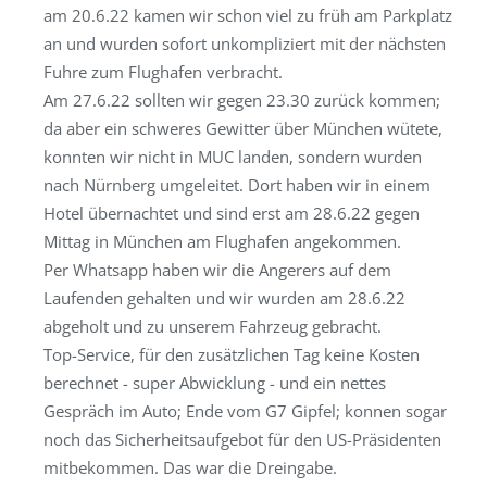
am 20.6.22 kamen wir schon viel zu früh am Parkplatz
an und wurden sofort unkompliziert mit der nächsten
Fuhre zum Flughafen verbracht.
Am 27.6.22 sollten wir gegen 23.30 zurück kommen;
da aber ein schweres Gewitter über München wütete,
konnten wir nicht in MUC landen, sondern wurden
nach Nürnberg umgeleitet. Dort haben wir in einem
Hotel übernachtet und sind erst am 28.6.22 gegen
Mittag in München am Flughafen angekommen.
Per Whatsapp haben wir die Angerers auf dem
Laufenden gehalten und wir wurden am 28.6.22
abgeholt und zu unserem Fahrzeug gebracht.
Top-Service, für den zusätzlichen Tag keine Kosten
berechnet - super Abwicklung - und ein nettes
Gespräch im Auto; Ende vom G7 Gipfel; konnen sogar
noch das Sicherheitsaufgebot für den US-Präsidenten
mitbekommen. Das war die Dreingabe.