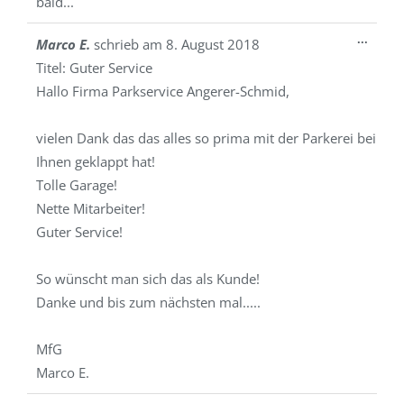
bald...
Diese
...
Marco E.
schrieb am
8. August 2018
Metab
Titel:
Guter Service
ein-/a
Hallo Firma Parkservice Angerer-Schmid,
vielen Dank das das alles so prima mit der Parkerei bei
Ihnen geklappt hat!
Tolle Garage!
Nette Mitarbeiter!
Guter Service!
So wünscht man sich das als Kunde!
Danke und bis zum nächsten mal.....
MfG
Marco E.