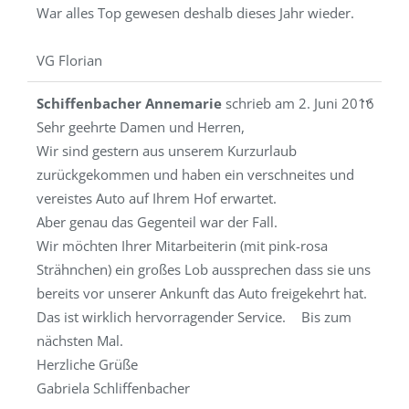
War alles Top gewesen deshalb dieses Jahr wieder.
VG Florian
Diese
...
Schiffenbacher Annemarie
schrieb am
2. Juni 2016
Metab
Sehr geehrte Damen und Herren,
ein-/a
Wir sind gestern aus unserem Kurzurlaub
zurückgekommen und haben ein verschneites und
vereistes Auto auf Ihrem Hof erwartet.
Aber genau das Gegenteil war der Fall.
Wir möchten Ihrer Mitarbeiterin (mit pink-rosa
Strähnchen) ein großes Lob aussprechen dass sie uns
bereits vor unserer Ankunft das Auto freigekehrt hat.
Das ist wirklich hervorragender Service. Bis zum
nächsten Mal.
Herzliche Grüße
Gabriela Schliffenbacher