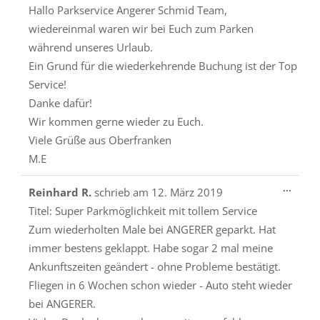
Hallo Parkservice Angerer Schmid Team,
wiedereinmal waren wir bei Euch zum Parken
während unseres Urlaub.
Ein Grund für die wiederkehrende Buchung ist der Top
Service!
Danke dafür!
Wir kommen gerne wieder zu Euch.
Viele Grüße aus Oberfranken
M.E
Diese
...
Reinhard R.
schrieb am
12. März 2019
Metab
Titel:
Super Parkmöglichkeit mit tollem Service
ein-/a
Zum wiederholten Male bei ANGERER geparkt. Hat
immer bestens geklappt. Habe sogar 2 mal meine
Ankunftszeiten geändert - ohne Probleme bestätigt.
Fliegen in 6 Wochen schon wieder - Auto steht wieder
bei ANGERER.